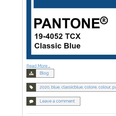
Read More …
Blog
2020
,
blue
,
classicblue
,
colore
,
colour
,
p
Leave a comment