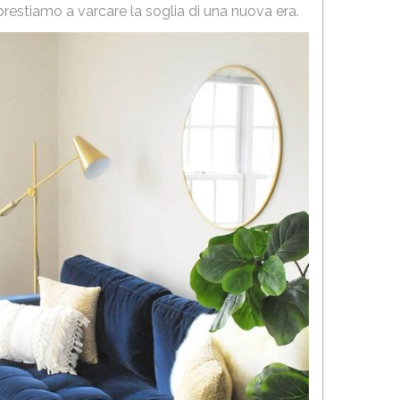
pprestiamo a varcare la soglia di una nuova era.