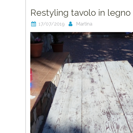
Restyling tavolo in legno
17/07/2019
Martina