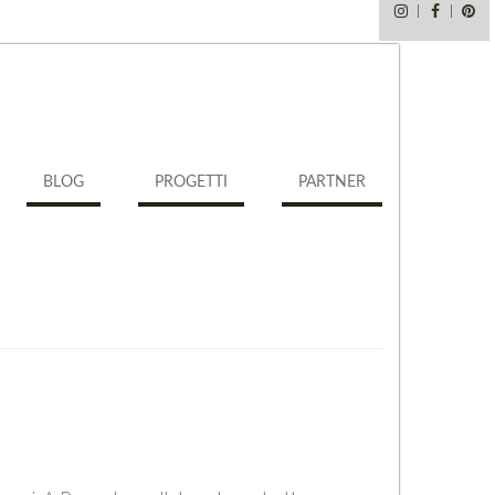
Instagram
Faceb
Pi
BLOG
PROGETTI
PARTNER