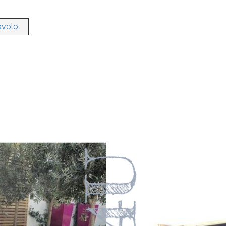
avolo