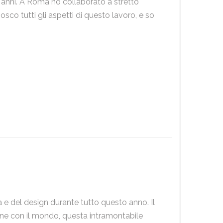
 anni. A Roma ho collaborato a stretto
co tutti gli aspetti di questo lavoro, e so
a e del design durante tutto questo anno. Il
one con il mondo, questa intramontabile