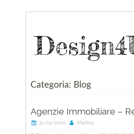
Skip
to
content
Categoria:
Blog
Agenzie Immobiliare – Re
31/01/2020
Martina