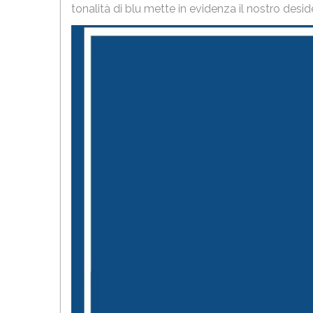
tonalità di blu mette in evidenza il nostro desid