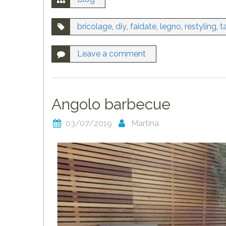
bricolage
,
diy
,
faidate
,
legno
,
restyling
,
t
Leave a comment
Angolo barbecue
03/07/2019
Martina