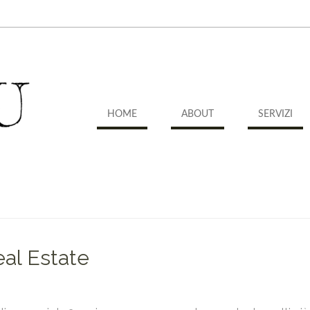
HOME
ABOUT
SERVIZI
al Estate