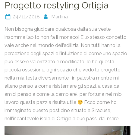
Progetto restyling Ortigia
24/11/2018
Martina
Non bisogna giudicare qualcosa dalla sua veste,
insomma l’abito non fa il monaco! E lo stesso concetto
vale anche nel mondo dell’edilizia. Non tutti hanno la
percezione degli spazi e l’intuizione di come uno spazio
può essere valorizzato e modificato. Io ho questa
piccola ossesione, ogni spazio che vedo lo progetto
nella mia testa diversamente, in palestra mentre mi
alleno penso a come risistemare gli spazi, a casa da
amici penso a come la cambierei, per fortuna nel mio
lavoro questa pazzia risulta utile
Ecco come ho
immaginato questo posticino situato a Siracusa,
nell’incantevole isola di Ortigia a due passi dal mare.