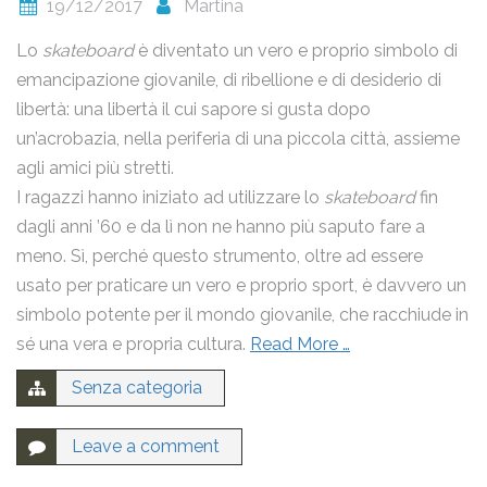
19/12/2017
Martina
Lo
skateboard
è diventato un vero e proprio simbolo di
emancipazione giovanile, di ribellione e di desiderio di
libertà: una libertà il cui sapore si gusta dopo
un’acrobazia, nella periferia di una piccola città, assieme
agli amici più stretti.
I ragazzi hanno iniziato ad utilizzare lo
skateboard
fin
dagli anni ’60 e da lì non ne hanno più saputo fare a
meno. Sì, perché questo strumento, oltre ad essere
usato per praticare un vero e proprio sport, è davvero un
simbolo potente per il mondo giovanile, che racchiude in
sé una vera e propria cultura.
Read More …
Senza categoria
Leave a comment