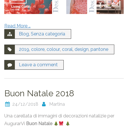
Read More …
Blog
,
Senza categoria
2019
,
colore
,
colour
,
coral
,
design
,
pantone
Leave a comment
Buon Natale 2018
24/12/2018
Martina
Una carellata di immagini di decorazioni natalizie per
AugurarVi
Buon Natale