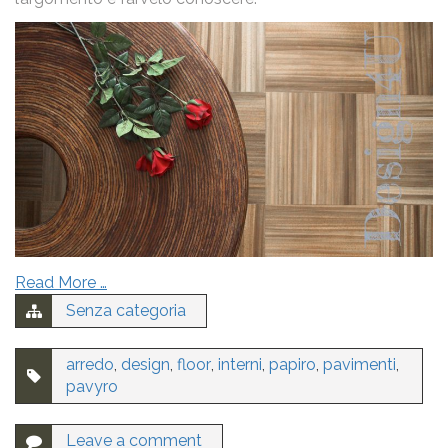
Read More …
Senza categoria
arredo
,
design
,
floor
,
interni
,
papiro
,
pavimenti
,
pavyro
Leave a comment