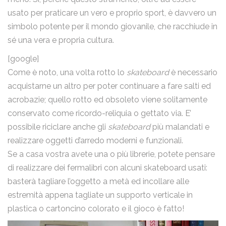
usato per praticare un vero e proprio sport, è davvero un
simbolo potente per il mondo giovanile, che racchiude in
sé una vera e propria cultura.
[google]
Come è noto, una volta rotto lo
skateboard
è necessario
acquistarne un altro per poter continuare a fare salti ed
acrobazie; quello rotto ed obsoleto viene solitamente
conservato come ricordo-reliquia o gettato via. E’
possibile riciclare anche gli
skateboard
più malandati e
realizzare oggetti d’arredo moderni e funzionali.
Se a casa vostra avete una o più librerie, potete pensare
di realizzare dei fermalibri con alcuni skateboard usati:
basterà tagliare l’oggetto a metà ed incollare alle
estremità appena tagliate un supporto verticale in
plastica o cartoncino colorato e il gioco è fatto!