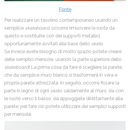
Fonte
Per realizzare un tavolino contemporaneo usando un
semplice
skateboard
, occorre rimuovere le ruote da
questo e sostituirle con dei supporti metallici,
opportunamente avvitati alla base dello
skate
.
Se invece avete bisogno di molto spazio potete creare
delle semplici mensole, usando la parte superiore dello
skateboard
! La prima cosa da fare è scegliere la parete,
che da semplice muro bianco si trasformerà in vera e
propria parete attrezzata. In seguito, occorre fissare la
parte in legno di ogni
skate
, saldamente al muro, sia con
le ruote verso il basso, sia appoggiate direttamente alla
parete; per fare ciò potete utilizzare dei semplici supporti
per mensole.