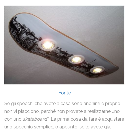
Fonte
Se gli specchi che avete a casa sono anonimi e proprio
non vi piacciono, perché non provate a realizzarne uno
con uno
skateboard
? La prima cosa da fare è acquistare
uno specchio semplice, o appunto, se lo avete già,