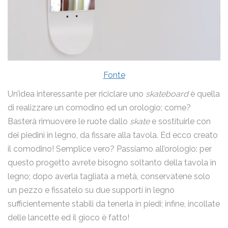
Fonte
Un’idea interessante per riciclare uno
skateboard
è quella
di realizzare un comodino ed un orologio; come?
Basterà rimuovere le ruote dallo
skate
e sostituirle con
dei piedini in legno, da fissare alla tavola. Ed ecco creato
il comodino! Semplice vero? Passiamo all’orologio: per
questo progetto avrete bisogno soltanto della tavola in
legno; dopo averla tagliata a metà, conservatene solo
un pezzo e fissatelo su due supporti in legno
sufficientemente stabili da tenerla in piedi; infine, incollate
delle lancette ed il gioco è fatto!