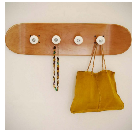
email
Nome
Email
Messaggio