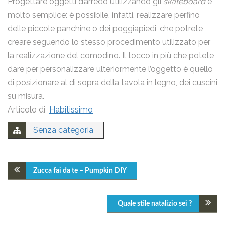
Progettare oggetti d’arredo utilizzando gli
skateboard
è
molto semplice: è possibile, infatti, realizzare perfino
delle piccole panchine o dei poggiapiedi, che potrete
creare seguendo lo stesso procedimento utilizzato per
la realizzazione del comodino. Il tocco in più che potete
dare per personalizzare ulteriormente l’oggetto è quello
di posizionare al di sopra della tavola in legno, dei cuscini
su misura.
Articolo di
Habitissimo
Senza categoria
Zucca fai da te – Pumpkin DIY
Quale stile natalizio sei ?