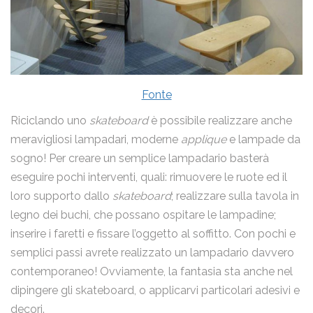
Fonte
Riciclando uno
skateboard
è possibile realizzare anche
meravigliosi lampadari, moderne
applique
e lampade da
sogno! Per creare un semplice lampadario basterà
eseguire pochi interventi, quali: rimuovere le ruote ed il
loro supporto dallo
skateboard
; realizzare sulla tavola in
legno dei buchi, che possano ospitare le lampadine;
inserire i faretti e fissare l’oggetto al soffitto. Con pochi e
semplici passi avrete realizzato un lampadario davvero
contemporaneo! Ovviamente, la fantasia sta anche nel
dipingere gli skateboard, o applicarvi particolari adesivi e
decori.