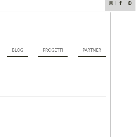
Instagram
Faceb
Pi
BLOG
PROGETTI
PARTNER