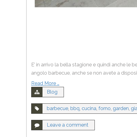
E’ in arrivo la bella stagione e quindi anche l
angolo barbecue, anche se non avete a disposizio
Read More …
Blog
barbecue
,
bbq
,
cucina
,
forno
,
garden
,
gi
Leave a comment