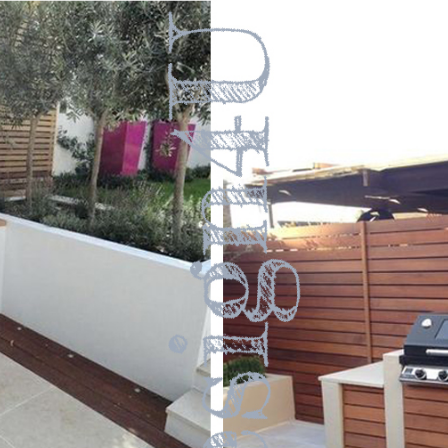
email
Nome
Email