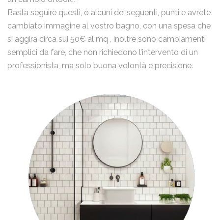
Basta seguire questi, o alcuni dei seguenti, punti e avrete
cambiato immagine al vostro bagno, con una spesa che
si aggira circa sui 50€ al mq , inoltre sono cambiamenti
semplici da fare, che non richiedono l’intervento di un
professionista, ma solo buona volontà e precisione.