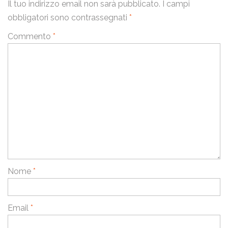
Il tuo indirizzo email non sarà pubblicato.
I campi
obbligatori sono contrassegnati
*
Commento
*
Nome
*
Email
*