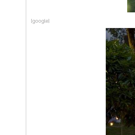
[google]