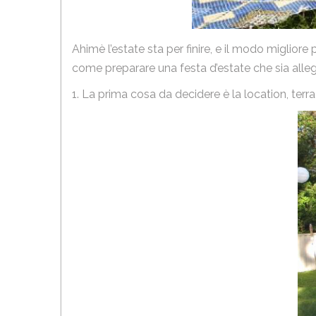
Ahimè l’estate sta per finire, e il modo migliore
come preparare una festa d’estate che sia allegr
1. La prima cosa da decidere è la location, terraz