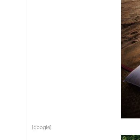
[google]