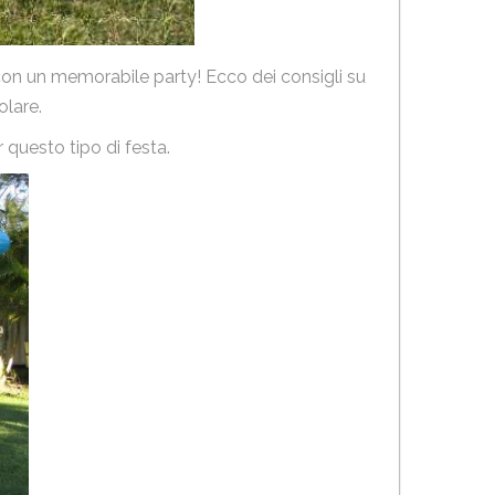
 è con un memorabile party! Ecco dei consigli su
olare.
r questo tipo di festa.