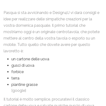
Pasqua si sta avvicinando e Design4U vi darà consigli e
idee per realizzare delle simpatiche creazioni per la
vostra domenica pasquale. Il primo tutorial che
mostriamo oggi è un originale centrotavola, che potete
mettere al centro della vostra tavola o esporlo su un
mobile. Tutto quello che dovete avere per questo
lavoretto è:
un cartone delle uova
gusci di uova
forbice
terra
piantine grasse
[google]
Il tutorial è molto semplice, procuratevi il classico
cartone delle uova e salvate qualche guscio di uova,