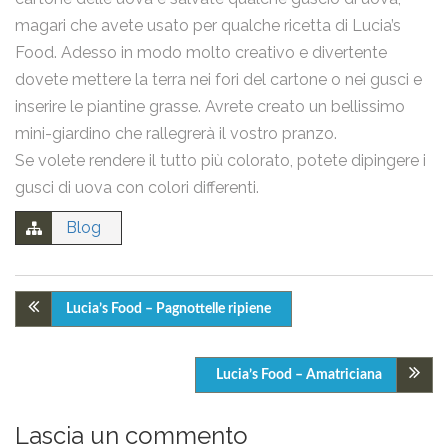
magari che avete usato per qualche ricetta di Lucia’s
Food. Adesso in modo molto creativo e divertente
dovete mettere la terra nei fori del cartone o nei gusci e
email
inserire le piantine grasse. Avrete creato un bellissimo
mini-giardino che rallegrerà il vostro pranzo.
Se volete rendere il tutto più colorato, potete dipingere i
gusci di uova con colori differenti.
Nome
Blog
Email
Lucia’s Food – Pagnottelle ripiene
Lucia’s Food – Amatriciana
Messaggio
Lascia un commento