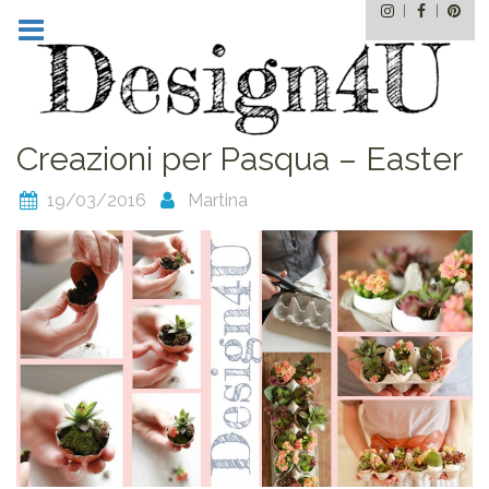
Instagram
Facebo
Pin
Skip
to
content
Creazioni per Pasqua – Easter
19/03/2016
Martina