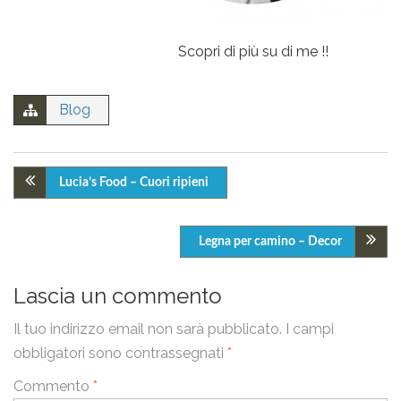
Scopri di più su di me !!
Blog
Lucia’s Food – Cuori ripieni
Legna per camino – Decor
Lascia un commento
Il tuo indirizzo email non sarà pubblicato.
I campi
obbligatori sono contrassegnati
*
Commento
*