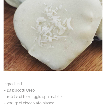
Ingredienti :
– 28 biscotti Oreo
– 160 Gr di formaggio spalmabile
– 200 gr di cioccolato bianco