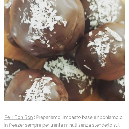
email
Nome
Per i Bon Bon
: Prepariamo l’impasto base e riponiamolo
in freezer sempre per trenta minuti senza stenderlo sul