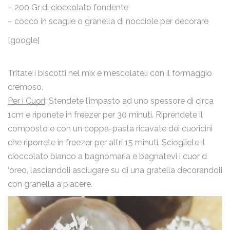
– 200 Gr di cioccolato fondente
– cocco in scaglie o granella di nocciole per decorare
[google]
Tritate i biscotti nel mix e mescolateli con il formaggio
cremoso.
Per i Cuori
: Stendete l’impasto ad uno spessore di circa
1cm e riponete in freezer per 30 minuti. Riprendete il
composto e con un coppa-pasta ricavate dei cuoricini
che riporrete in freezer per altri 15 minuti. Sciogliete il
cioccolato bianco a bagnomaria e bagnatevi i cuor d
‘oreo, lasciandoli asciugare su di una gratella decorandoli
con granella a piacere.