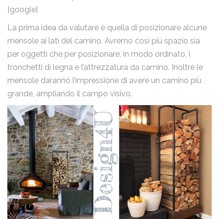
[google]
La prima idea da valutare è quella di posizionare alcune
mensole ai lati del camino. Avremo così più spazio sia
per oggetti che per posizionare, in modo ordinato, i
tronchetti di legna e l’attrezzatura da camino. Inoltre le
mensole daranno l’impressione di avere un camino più
grande, ampliando il campo visivo.