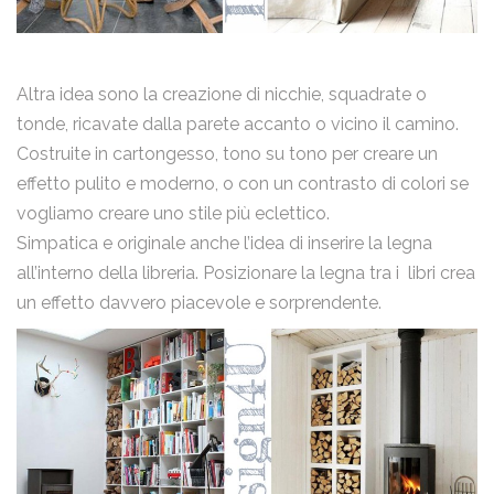
Altra idea sono la creazione di nicchie, squadrate o
email
tonde, ricavate dalla parete accanto o vicino il camino.
Costruite in cartongesso, tono su tono per creare un
effetto pulito e moderno, o con un contrasto di colori se
vogliamo creare uno stile più eclettico.
Nome
Simpatica e originale anche l’idea di inserire la legna
all’interno della libreria. Posizionare la legna tra i libri crea
un effetto davvero piacevole e sorprendente.
Email
Messaggio