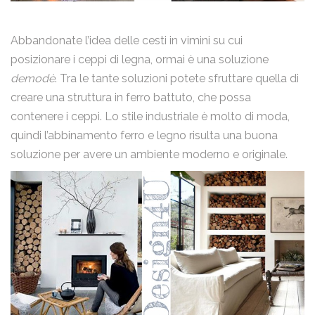
Abbandonate l’idea delle cesti in vimini su cui
posizionare i ceppi di legna, ormai è una soluzione
demodè
. Tra le tante soluzioni potete sfruttare quella di
creare una struttura in ferro battuto, che possa
contenere i ceppi. Lo stile industriale è molto di moda,
quindi l’abbinamento ferro e legno risulta una buona
soluzione per avere un ambiente moderno e originale.