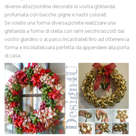
diverse altezze,infine decorate la vostra ghirlanda
profumata con bacche, pigne e nastri colorati.
Se volete una forma diversa,potete realizzare una
ghirlanda a forma di stella con rami secchi,raccolti dal
vostro giardino o al parco.Incastrateli fino ad ottenere la
forma e incollateli,sarà perfetta da appendere alla porta
di casa.