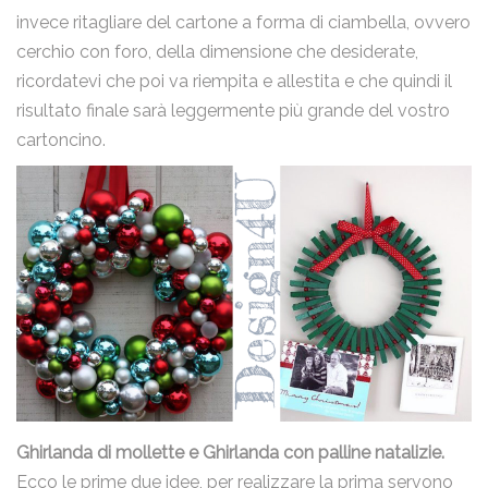
invece ritagliare del cartone a forma di ciambella, ovvero
cerchio con foro, della dimensione che desiderate,
ricordatevi che poi va riempita e allestita e che quindi il
risultato finale sarà leggermente più grande del vostro
cartoncino.
Ghirlanda di mollette e Ghirlanda con palline natalizie.
Ecco le prime due idee, per realizzare la prima servono