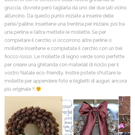
gruccia, dovrete però tagliarla da uno dei due lati vicino
all’uncino. Da questo punto iniziate a inserire delle
perle/palline, inseritene una trentina per iniziare, poi tra
una perlina e l’altra mettete le mollette. Se per
completare il cerchio vi occorrono altre perline o
mollette inseritene e completate il cerchio con un bel
fiocco rosso. Le mollette di legno verde sono perfette
per creare una ghirlanda con materiali di riciclo per il
vostro Natale eco-friendly. Inoltre potete sfruttare le
mollette per appendere foto e biglietti di auguri, ancora
più originale !!