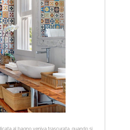
icata al bagno veniva trascurata, quando si