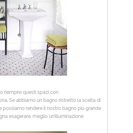
o riempire questi spazi con
ersona. Se abbiamo un bagno ristretto la scelta di
ltre possiamo rendere il nostro bagno più grande
ogna esagerare, meglio un’illuminazione