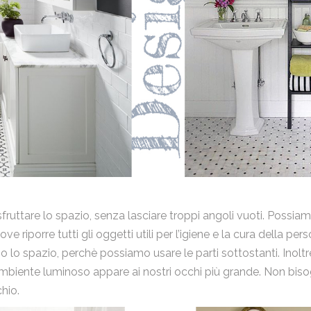
uttare lo spazio, senza lasciare troppi angoli vuoti. Possiam
ve riporre tutti gli oggetti utili per l’igiene e la cura della p
lio lo spazio, perchè possiamo usare le parti sottostanti. Ino
 ambiente luminoso appare ai nostri occhi più grande. Non bis
hio.