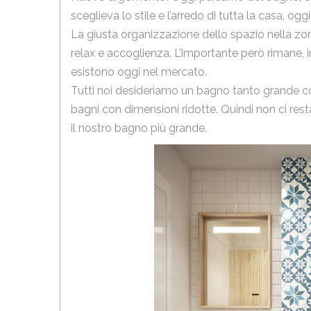
sceglieva lo stile e l’arredo di tutta la casa, og
La giusta organizzazione dello spazio nella zo
relax e accoglienza. L’importante però rimane, in
esistono oggi nel mercato.
Tutti noi desideriamo un bagno tanto grande com
bagni con dimensioni ridotte. Quindi non ci re
il nostro bagno più grande.