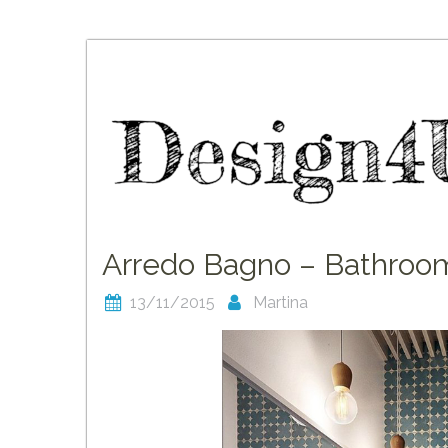
Skip
to
content
Arredo Bagno – Bathroo
13/11/2015
Martina