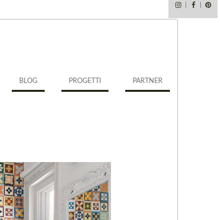
Instagram
Faceb
Pi
BLOG
PROGETTI
PARTNER