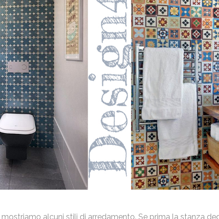
striamo alcuni stili di arredamento. Se prima la stanza ded