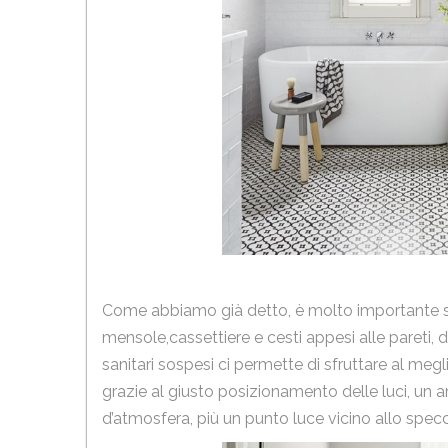
Come abbiamo già detto, è molto importante sfr
mensole,cassettiere e cesti appesi alle pareti, do
sanitari sospesi ci permette di sfruttare al meg
grazie al giusto posizionamento delle luci, un
d’atmosfera, più un punto luce vicino allo specc