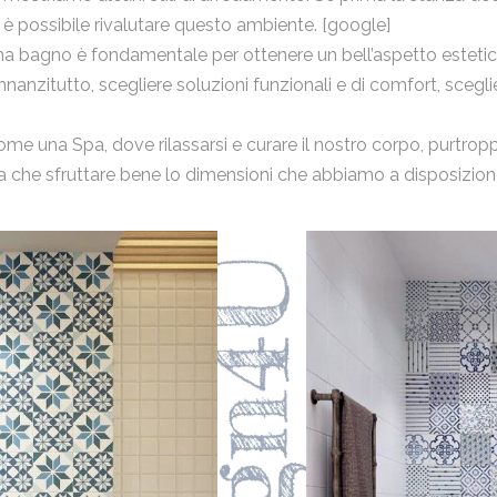
gi è possibile rivalutare questo ambiente.
[google]
na bagno è fondamentale per ottenere un bell’aspetto estetic
nanzitutto, scegliere soluzioni funzionali e di comfort, sceglie
e una Spa, dove rilassarsi e curare il nostro corpo, purtroppo
sta che sfruttare bene lo dimensioni che abbiamo a disposizio