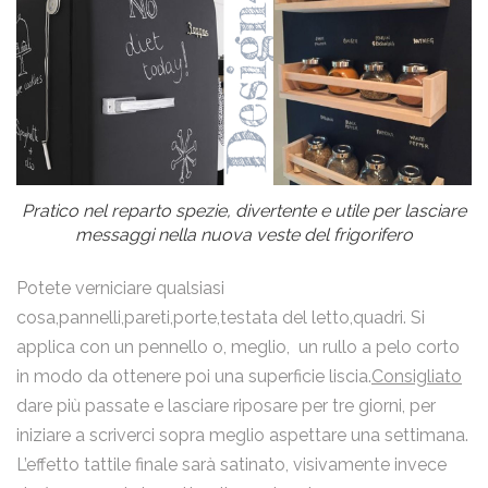
Pratico nel reparto spezie, divertente e utile per lasciare
messaggi nella nuova veste del frigorifero
Potete verniciare qualsiasi
cosa,pannelli,pareti,porte,testata del letto,quadri. Si
applica con un pennello o, meglio, un rullo a pelo corto
in modo da ottenere poi una superficie liscia.
Consigliato
dare più passate e lasciare riposare per tre giorni, per
iniziare a scriverci sopra meglio aspettare una settimana.
L’effetto tattile finale sarà satinato, visivamente invece