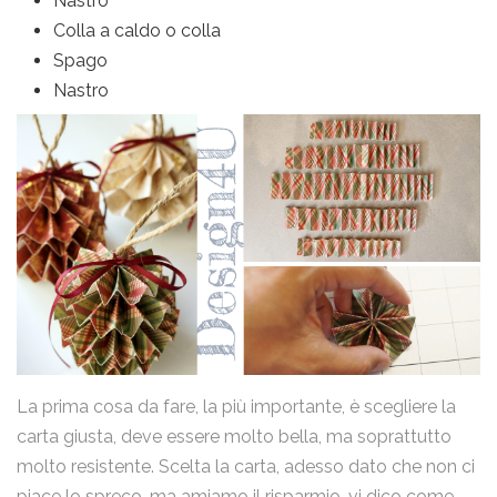
Nastro
Colla a caldo o colla
Spago
Nastro
La prima cosa da fare, la più importante, è scegliere la
carta giusta, deve essere molto bella, ma soprattutto
molto resistente. Scelta la carta, adesso dato che non ci
piace lo spreco, ma amiamo il risparmio, vi dico come