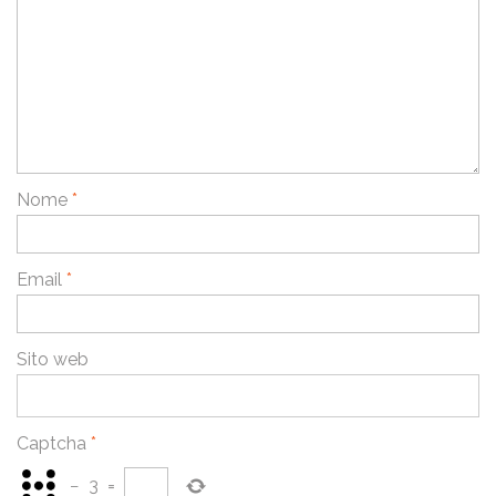
Nome
*
Email
*
Sito web
Captcha
*
−
3
=