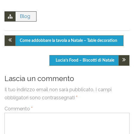
Invia
Blog
Come addobbare la tavola a Natale – Table decoration
Lucia’s Food – Biscotti di Natale
Lascia un commento
Il tuo indirizzo email non sarà pubblicato.
I campi
obbligatori sono contrassegnati
*
Commento
*