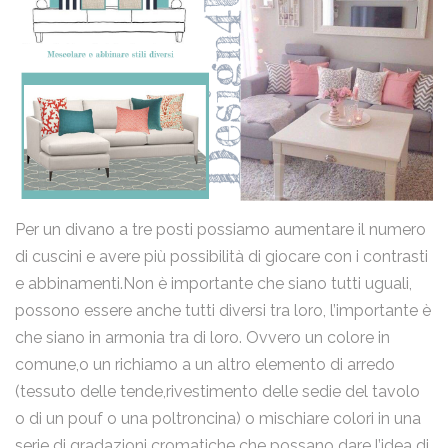
Per un divano a tre posti possiamo aumentare il numero
di cuscini e avere più possibilità di giocare con i contrasti
e abbinamenti.Non è importante che siano tutti uguali,
possono essere anche tutti diversi tra loro, l’importante è
che siano in armonia tra di loro. Ovvero un colore in
comune,o un richiamo a un altro elemento di arredo
(tessuto delle tende,rivestimento delle sedie del tavolo
o di un pouf o una poltroncina) o mischiare colori in una
serie di gradazioni cromatiche che possano dare l’idea di