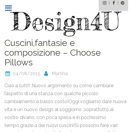
Instagram
Facebo
Pin
Skip
to
content
Cuscini,fantasie e
composizione – Choose
Pillows
04/08/2015
Martina
Ciao a tutti!! Nuovo argomento su come cambiare
l’aspetto di una stanza con qualche piccolo
cambiamento a basso costo!Oggi vogliamo dare nuova
vita e un nuovo design al soggiorno ,soprattutto al
vostro divano, con poca spesa e in pochissimo
tempo,grazie a dei nuovi cuscini!Si possono fare vari