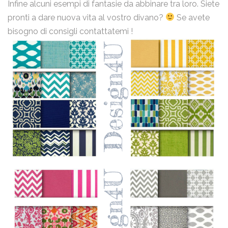
Infine alcuni esempi di fantasie da abbinare tra loro. Siete
pronti a dare nuova vita al vostro divano?
Se avete
bisogno di consigli contattatemi !