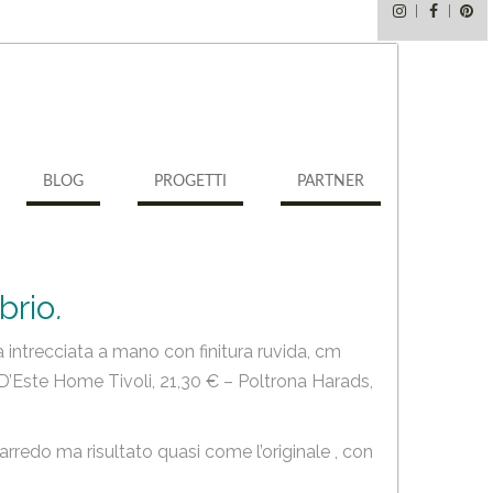
Instagram
Faceb
Pi
BLOG
PROGETTI
PARTNER
brio
.
 intrecciata a mano con finitura ruvida, cm
 D’Este Home Tivoli, 21,30 € – Poltrona Harads,
rredo ma risultato quasi come l’originale , con