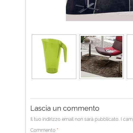
Lascia un commento
Il tuo indirizzo email non sarà pubblicato.
I cam
Commento
*