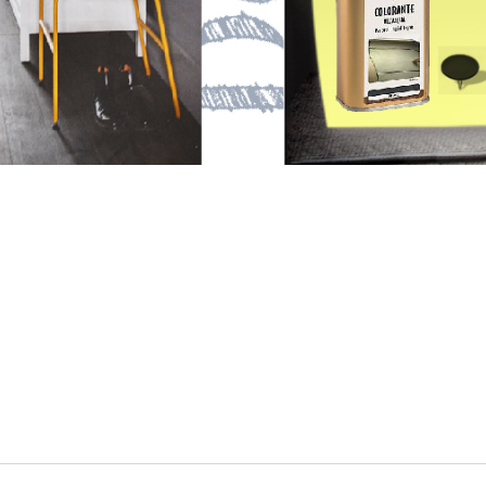
email
Nome
Email
Messaggio