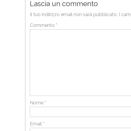
Lascia un commento
Il tuo indirizzo email non sarà pubblicato.
I cam
Commento
*
Nome
*
Email
*