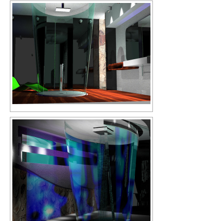
email
Nome
Email
Messaggio