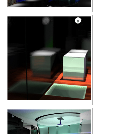
Ho letto la
Privacy Policy
e acconsento al trattamento dei
miei dati personali.
Invia